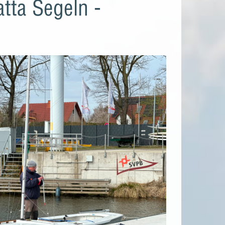
tta Segeln -