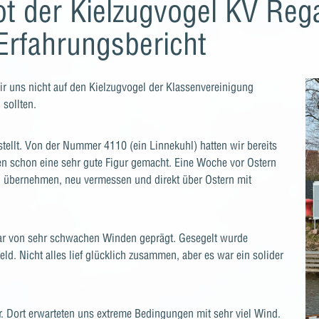
t der Kielzugvogel KV Rega
 Erfahrungsbericht
ir uns nicht auf den Kielzugvogel der Klassenvereinigung
sollten.
stellt. Von der Nummer 4110 (ein Linnekuhl) hatten wir bereits
ten schon eine sehr gute Figur gemacht. Eine Woche vor Ostern
d übernehmen, neu vermessen und direkt über Ostern mit
war von sehr schwachen Winden geprägt. Gesegelt wurde
eld. Nicht alles lief glücklich zusammen, aber es war ein solider
r. Dort erwarteten uns extreme Bedingungen mit sehr viel Wind.