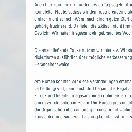
Auch hier konnten wir nur den ersten Tag segeln. Am
kompletter Flaute, sodass wir den frustrierenden er
einfach nicht schnell. Wenn nach einem guten Start 
gehörig frustrierend. Da fielen die taktisch nicht im
Gewicht. Wir hatten insgesamt ein gebrauchtes Woch
Die anschließende Pause nutzten wir intensiv. Wir st
diskutierten ausführlich über mögliche Verbesserun
Herangehensweise.
Am Rursee konnten wir diese Veränderungen erstmals i
verheißungsvoll, denn auch dort begann die Regatta
zurück und lieferten insgesamt einen guten ersten T
einem wunderschönen Revier. Der Rursee präsentiert
die Organisation ebenso, und gemeinsam mit weitere
konstanten und sauberen Leistung konnten wir uns sc