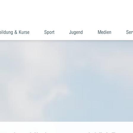
bildung & Kurse
Sport
Jugend
Medien
Ser