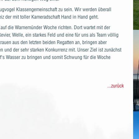
lzugvogel Klassengemeinschaft zu sein. Wir werden überall
iz der mit toller Kameradschaft Hand in Hand geht.
 auf die Warnemünder Woche richten. Dort wartet mit der
vier, Welle, ein starkes Feld und eine für uns als Team völlig
rauen aus den letzten beiden Regatten an, bringen aber
n und der sehr starken Konkurrenz mit. Unser Ziel ist zunächst
auf‘s Wasser zu bringen und somit Schwung für die Woche
...zurück